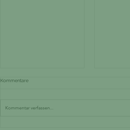
Kommentare
Kommentar verfassen...
Frühlingserwachen: Mit
Selbstlieb