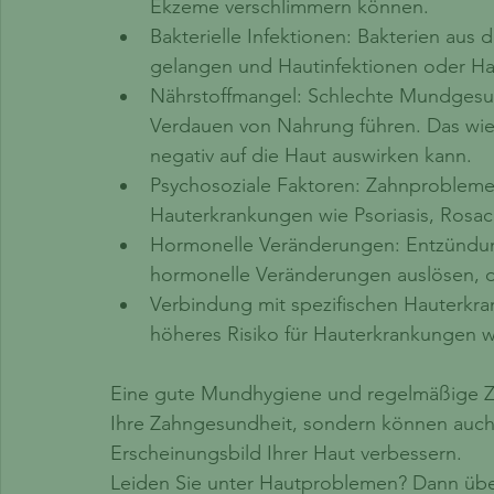
Ekzeme verschlimmern können.
Bakterielle Infektionen: Bakterien aus
gelangen und Hautinfektionen oder Ha
Nährstoffmangel: Schlechte Mundgesu
Verdauen von Nahrung führen. Das wied
negativ auf die Haut auswirken kann.
Psychosoziale Faktoren: Zahnprobleme
Hauterkrankungen wie Psoriasis, Rosa
Hormonelle Veränderungen: Entzündun
hormonelle Veränderungen auslösen, 
Verbindung mit spezifischen Hauterkra
höheres Risiko für Hauterkrankungen wi
Eine gute Mundhygiene und regelmäßige Zah
Ihre Zahngesundheit, sondern können auch
Erscheinungsbild Ihrer Haut verbessern.
Leiden Sie unter Hautproblemen? Dann übe