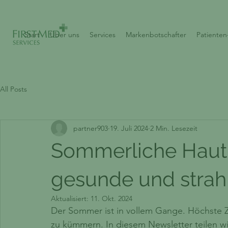
Start
Über uns
Services
Markenbotschafter
Patiente
All Posts
partner903
19. Juli 2024
2 Min. Lesezeit
Sommerliche Hautpf
gesunde und strah
Aktualisiert:
11. Okt. 2024
Der Sommer ist in vollem Gange. Höchste Ze
zu kümmern. In diesem Newsletter teilen wi